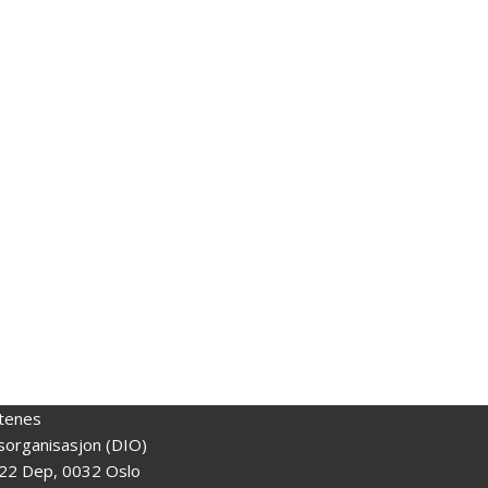
tenes
gsorganisasjon (DIO)
22 Dep, 0032 Oslo