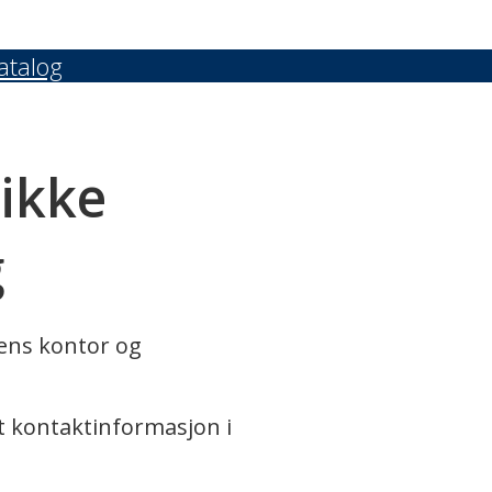
atalog
 ikke
g
rens kontor og
t kontaktinformasjon i