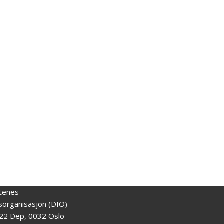
tenes
gsorganisasjon (DIO)
22 Dep, 0032 Oslo