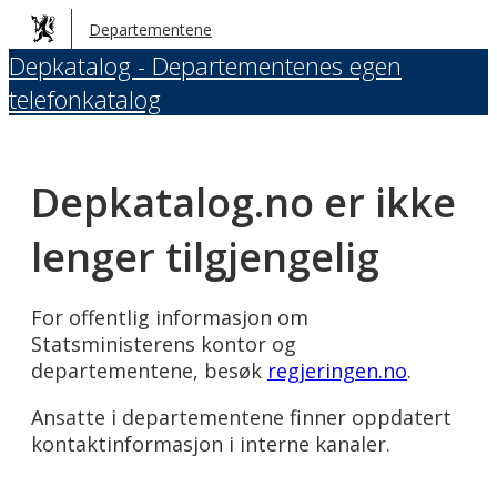
Hopp
Departementene
til
Depkatalog - Departementenes egen
hovedinnhold
telefonkatalog
Depkatalog.no er ikke
lenger tilgjengelig
For offentlig informasjon om
Statsministerens kontor og
departementene, besøk
regjeringen.no
.
Ansatte i departementene finner oppdatert
kontaktinformasjon i interne kanaler.