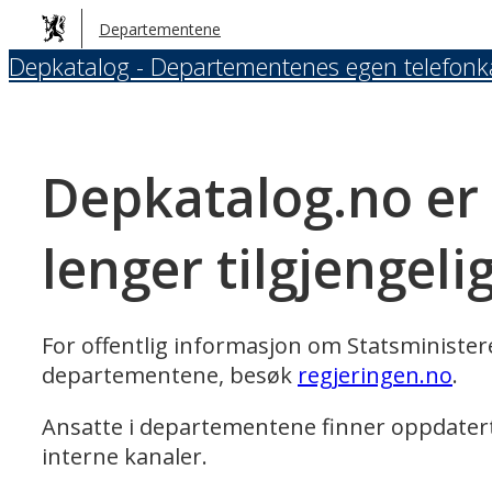
Hopp
Departementene
til
Depkatalog - Departementenes egen telefonk
hovedinnhold
Depkatalog.no er
lenger tilgjengeli
For offentlig informasjon om Statsministe
departementene, besøk
regjeringen.no
.
Ansatte i departementene finner oppdater
interne kanaler.